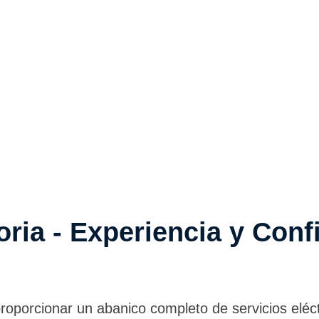
toria - Experiencia y Conf
roporcionar un abanico completo de servicios eléc